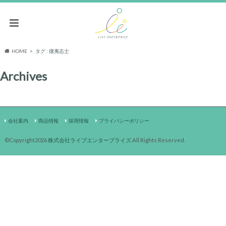
HOME
タグ : 攘夷志士
Archives
会社案内
商品情報
採用情報
プライバシーポリシー
©Copyright2026
株式会社ライブエンタープライズ
.All Rights Reserved.