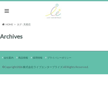
HOME
タグ : 天然石
Archives
会社案内
商品情報
採用情報
プライバシーポリシー
©Copyright2026
株式会社ライブエンタープライズ
.All Rights Reserved.