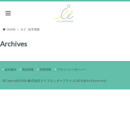
HOME
タグ : 化学実験
Archives
会社案内
商品情報
採用情報
プライバシーポリシー
©Copyright2026
株式会社ライブエンタープライズ
.All Rights Reserved.