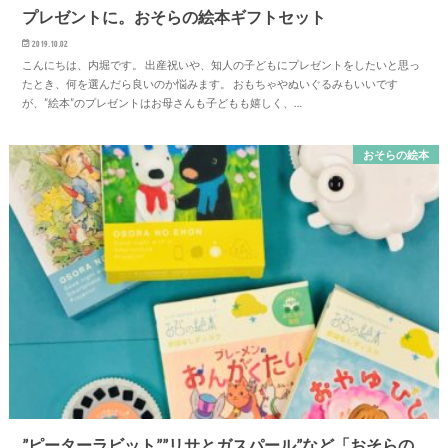
プレゼントに。おそらの絵本ギフトセット
2019.10.02
こんにちは、内堀です。 出産祝いや、知人の子どもにプレゼントをしたいと思っ
たとき、何を選んだら良いのか悩みます。 おもちゃやぬいぐるみもいいです
が、”絵本”のプレゼントはお母さんも子どもも嬉しく、…
おそらの絵本
”ピーターラビット””リサとガスパール”など「おそらの