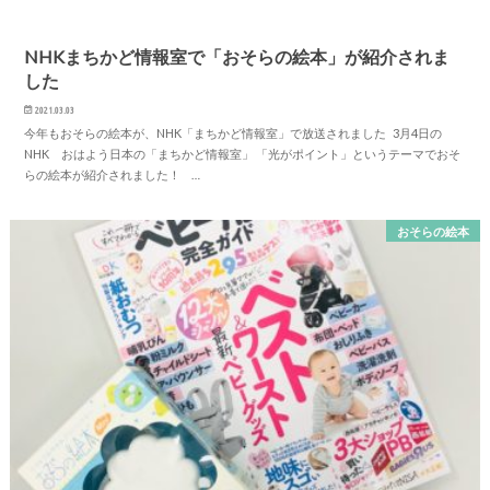
NHKまちかど情報室で「おそらの絵本」が紹介されま
した
2021.03.03
今年もおそらの絵本が、NHK「まちかど情報室」で放送されました 3月4日の
NHK おはよう日本の「まちかど情報室」 「光がポイント」というテーマでおそ
らの絵本が紹介されました！ …
おそらの絵本