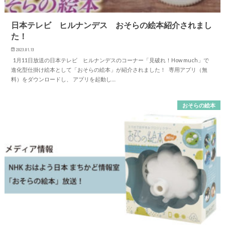
日本テレビ ヒルナンデス おそらの絵本紹介されまし
た！
2023.01.13
1月11日放送の日本テレビ ヒルナンデスのコーナー「見破れ！How much」で
進化型仕掛け絵本として「おそらの絵本」が紹介されました！ 専用アプリ（無
料）をダウンロードし、 アプリを起動し…
おそらの絵本