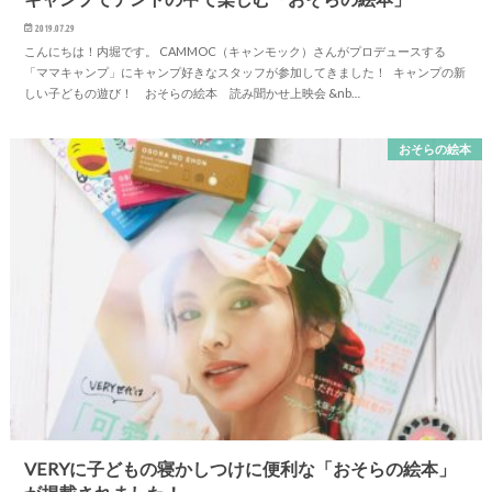
2019.07.29
こんにちは！内堀です。 CAMMOC（キャンモック）さんがプロデュースする
「ママキャンプ」にキャンプ好きなスタッフが参加してきました！ キャンプの新
しい子どもの遊び！ おそらの絵本 読み聞かせ上映会 &nb…
おそらの絵本
VERYに子どもの寝かしつけに便利な「おそらの絵本」