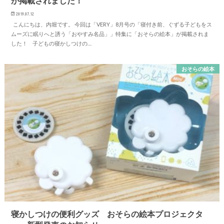
が掲載されました！
2019.07.12
こんにちは、内堀です。 今回は「VERY」8月号の「寝付き前、ぐずる子どもをス
ムーズに眠りへと誘う「おやすみ名品」」特集に「おそらの絵本」が掲載されま
した！ 子どもの寝かしつけの…
おそらの絵本
寝かしつけの便利グッズ おそらの絵本プロジェクタ