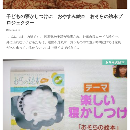
子どもの寝かしつけに おやすみ絵本 おそらの絵本プ
ロジェクター
2020.05.11
こんにちは、内堀です。 臨時休校要請が発表され、外出自粛ムードも続く中、
外に出れない子どもたちは、運動不足気味… おうちの中で遊ぶ時間だけでは元気
があり余っているからいつもより遅くまで起きて…
おそらの絵本