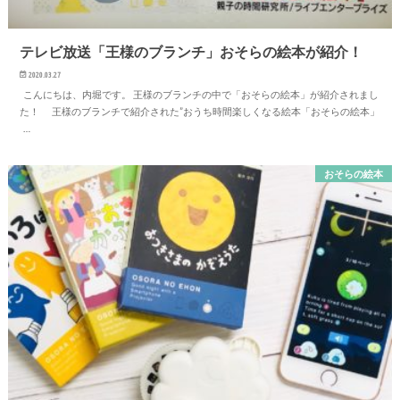
テレビ放送「王様のブランチ」おそらの絵本が紹介！
2020.03.27
こんにちは、内堀です。 王様のブランチの中で「おそらの絵本」が紹介されまし
た！ 王様のブランチで紹介された”おうち時間楽しくなる絵本「おそらの絵本」
…
おそらの絵本