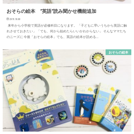
おそらの絵本 ”英語”読み聞かせ機能追加
2019.10.08
来年から小学校で英語が必修科目になります。 「子どもに早いうちから英語に触
れさせておきたい」 「でも、何から始めたらいいかわからない」 そんなママたち
のニーズに 今後「おそらの絵本」でも、英語の絵本が読める…
おそらの絵本