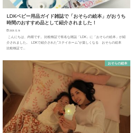
LDKベビー用品ガイド雑誌で「おそらの絵本」がおうち
時間のおすすめ品として紹介されました！
2020.12.16
こんにちは、内堀です。 比較検証で有名な雑誌「LDK」に「おそらの絵本」が紹
介されました。 LDKで紹介された”ステイホーム”が楽しくなる おそらの絵本
比較検証で…
おそらの絵本