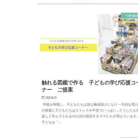
つかめ
触れる図鑑で作る 子どもの学び応援コ
ナー ご提案
2020.06.29
学校が再開し、子どもたちは急な勉強漬けになり 一方的な受
の授業に子どもたちはストレスや不安でいっぱい… どうしたら
楽しく学んでくれるのか試行錯誤するママたちが増えています
子どもは「…