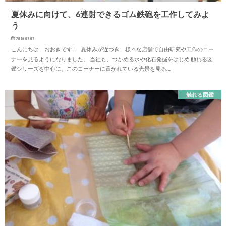
夏休みに向けて、6連射できるゴム鉄砲を工作してみよ
う
2016.07.07
こんにちは、おおきです！ 夏休みが近づき、様々な店舗で自由研究や工作のコー
ナーを見るようになりました。 当社も、つかめる水や化石発掘をはじめ 触れる図
鑑シリーズを中心に、このコーナーに置かれている光景を見る…
触れる図鑑