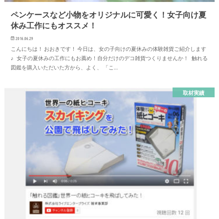
ペンケースなど小物をオリジナルに可愛く！女子向け夏
休み工作にもオススメ！
2016.06.29
こんにちは！ おおきです！ 今日は、女の子向けの夏休みの体験雑貨ご紹介します
♪ 女子の夏休みの工作にもお薦め！自分だけのデコ雑貨つくりませんか！ 触れる
図鑑を購入いただいた方から、よく、 「こ…
取材実績