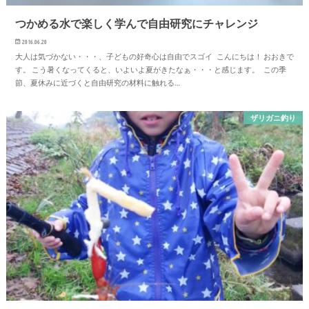
つかめる水で楽しく学んで自由研究にチャレンジ
2016.06.20
大人は気づかない・・・、子どもの好奇心は自由でスゴイ こんにちは！ おおきで
す。 こう暑くなってくると、いよいよ夏がきたなぁ・・・と感じます。 この季
節、夏休みに近づくと自由研究の材料に触れる…
ザリガニ釣り