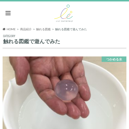
HOME
商品紹介
触れる図鑑
触れる図鑑で遊んでみた
CATEGORY
触れる図鑑で遊んでみた
つかめる水