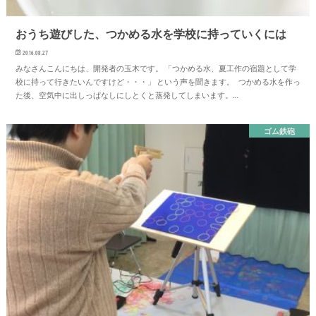
おうち遊びした、つかめる水を学校に持っていくには
2016.08.27
みなさんこんにちは、開発者の玉木です。 「つかめる水、夏工作の宿題として学
校に持って行きたいんですけど・・・」 という声を聞きます。 つかめる水を作っ
た後、空気中に出しっぱなしにしとくと蒸発してしまいます。…
ゴム鉄砲