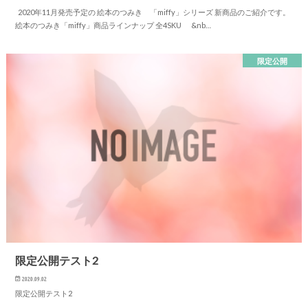
2020年11月発売予定の 絵本のつみき 「miffy」シリーズ 新商品のご紹介です。
絵本のつみき「miffy」商品ラインナップ 全4SKU &nb…
限定公開
限定公開テスト2
2020.09.02
限定公開テスト2