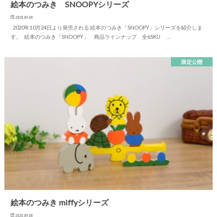
絵本のつみき SNOOPYシリーズ
2020.09.08
2020年10月24日より発売される 絵本のつみき「SNOOPY」シリーズを紹介しま
す。 絵本のつみき「SNOOPY」 商品ラインナップ 全6SKU …
限定公開
絵本のつみき miffyシリーズ
2020.09.08