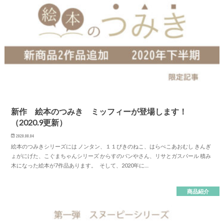
新作 絵本のつみき ミッフィーが登場します！
（2020.9更新）
2020.08.04
絵本のつみきシリーズには ノンタン、１１ぴきのねこ、はらぺこあおむし きんぎ
ょがにげた、こぐまちゃんシリーズ からすのパンやさん、リサとガスパール 積み
木になった絵本が7作品あります。 そして、2020年に…
商品紹介