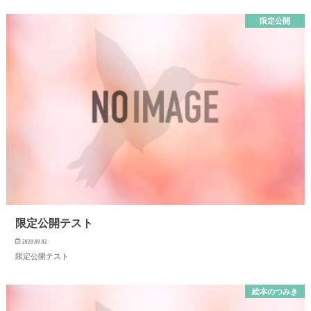
限定公開
限定公開テスト
2020.09.02
限定公開テスト
絵本のつみき