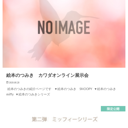
絵本のつみき カワダオンライン展示会
2020.08.28
絵本のつみきの紹介ページです ▼絵本のつみき SNOOPY ▼絵本のつみき
miffy ▼絵本のつみきシリーズ
限定公開