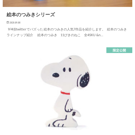
絵本のつみきシリーズ
2020.09.08
9/4頃twitterでバズった 絵本のつみきの人気7作品を紹介します。 絵本のつみき
ラインナップ紹介 絵本のつみき 11ぴきのねこ 全4SKU &n…
限定公開