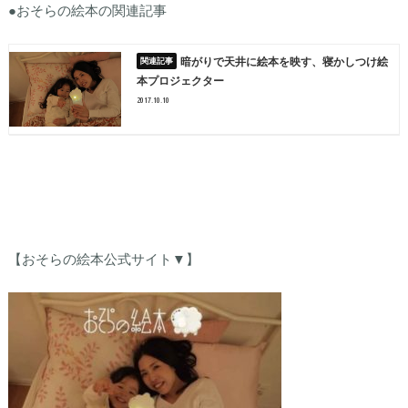
●おそらの絵本の関連記事
暗がりで天井に絵本を映す、寝かしつけ絵
本プロジェクター
2017.10.10
【おそらの絵本公式サイト▼】