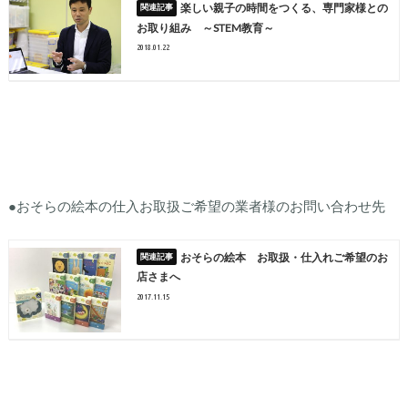
楽しい親子の時間をつくる、専門家様との
お取り組み ～STEM教育～
2018.01.22
●おそらの絵本の仕入お取扱ご希望の業者様のお問い合わせ先
おそらの絵本 お取扱・仕入れご希望のお
店さまへ
2017.11.15