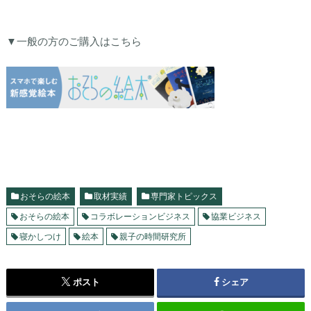
▼一般の方のご購入はこちら
おそらの絵本
取材実績
専門家トピックス
おそらの絵本
コラボレーションビジネス
協業ビジネス
寝かしつけ
絵本
親子の時間研究所
ポスト
シェア