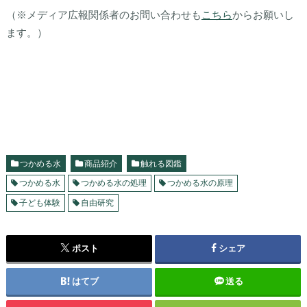
（※メディア広報関係者のお問い合わせも
こちら
からお願いし
ます。）
つかめる水
商品紹介
触れる図鑑
つかめる水
つかめる水の処理
つかめる水の原理
子ども体験
自由研究
ポスト
シェア
はてブ
送る