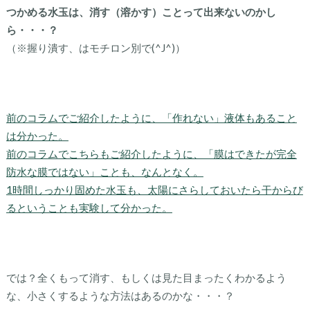
つかめる水玉は、消す（溶かす）ことって出来ないのかし
ら・・・？
（※握り潰す、はモチロン別で(^J^)）
前のコラムでご紹介したように、「作れない」液体もあること
は分かった。
前のコラムでこちらもご紹介したように、「膜はできたが完全
防水な膜ではない」ことも、なんとなく。
1時間しっかり固めた水玉も、太陽にさらしておいたら干からび
るということも実験して分かった。
では？全くもって消す、もしくは見た目まったくわかるよう
な、小さくするような方法はあるのかな・・・？