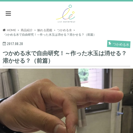
HOME
商品紹介
触れる図鑑
つかめる水
つかめる水で自由研究！～作った水玉は消せる？溶かせる？（前篇）
2017.08.28
つかめる水
つかめる水で自由研究！～作った水玉は消せる？
溶かせる？（前篇）