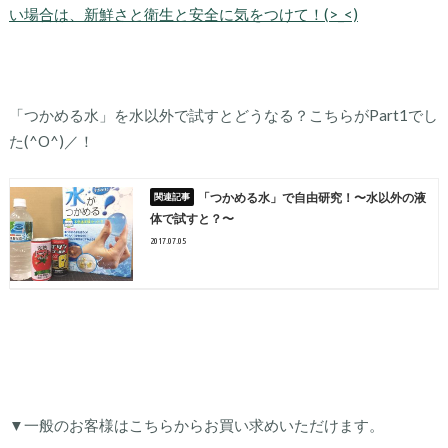
い場合は、新鮮さと衛生と安全に気をつけて！(>_<)
「つかめる水」を水以外で試すとどうなる？こちらがPart1でし
た(^O^)／！
「つかめる水」で自由研究！〜水以外の液
体で試すと？〜
2017.07.05
▼一般のお客様はこちらからお買い求めいただけます。