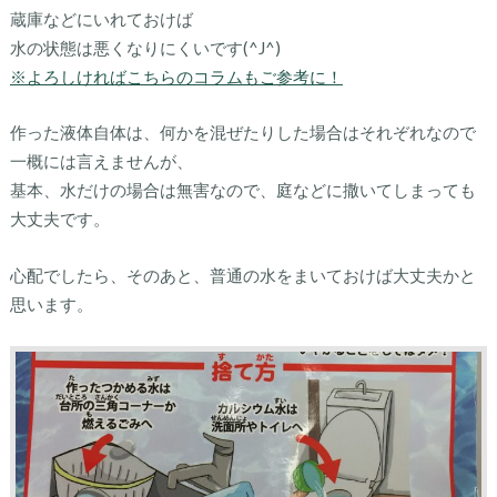
蔵庫などにいれておけば
水の状態は悪くなりにくいです(^J^)
※よろしければこちらのコラムもご参考に！
作った液体自体は、何かを混ぜたりした場合はそれぞれなので
一概には言えませんが、
基本、水だけの場合は無害なので、庭などに撒いてしまっても
大丈夫です。
心配でしたら、そのあと、普通の水をまいておけば大丈夫かと
思います。