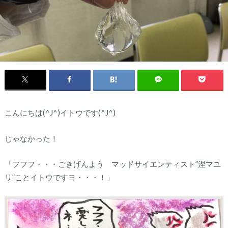
こんにちは(^J^)イトウです(^J^)
じゃなかった！
「フフフ・・・ごきげんよう マッドサイエンティスト”涅マユ
リ”ことイトウですヨ・・・！」