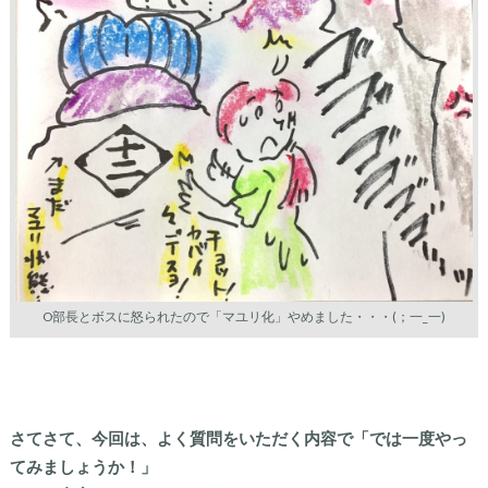
O部長とボスに怒られたので「マユリ化」やめました・・・(；一_一)
さてさて、今回は、よく質問をいただく内容で「では一度やっ
てみましょうか！」