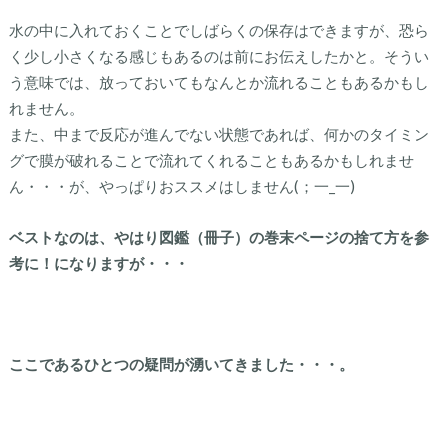
水の中に入れておくことでしばらくの保存はできますが、恐ら
く少し小さくなる感じもあるのは前にお伝えしたかと。そうい
う意味では、放っておいてもなんとか流れることもあるかもし
れません。
また、中まで反応が進んでない状態であれば、何かのタイミン
グで膜が破れることで流れてくれることもあるかもしれませ
ん・・・が、やっぱりおススメはしません(；一_一)
ベストなのは、やはり図鑑（冊子）の巻末ページの捨て方を参
考に！になりますが・・・
ここであるひとつの疑問が湧いてきました・・・。