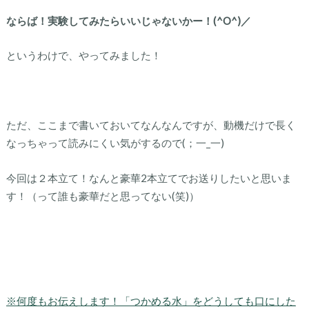
ならば！実験してみたらいいじゃないかー！(^O^)／
というわけで、やってみました！
ただ、ここまで書いておいてなんなんですが、動機だけで長く
なっちゃって読みにくい気がするので(；一_一)
今回は２本立て！なんと豪華2本立てでお送りしたいと思いま
す！（って誰も豪華だと思ってない(笑)）
※何度もお伝えします！「つかめる水」をどうしても口にした