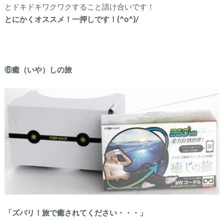
とドキドキワクワクすること請け合いです！
とにかくオススメ！一押しです！(^o^)/
⑥癒（いや）しの旅
「ズバリ！旅で癒されてください・・・」