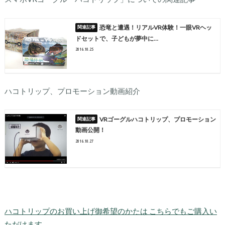
恐竜と遭遇！リアルVR体験！一眼VRヘッ
ドセットで、子どもが夢中に…
2016.10.25
ハコトリップ、プロモーション動画紹介
VRゴーグルハコトリップ、プロモーション
動画公開！
2016.10.27
ハコトリップのお買い上げ御希望のかたは こちらでもご購入い
ただけます