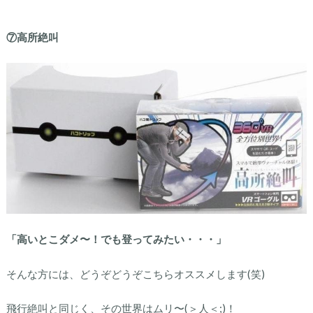
⑦高所絶叫
「高いとこダメ〜！でも登ってみたい・・・」
そんな方には、どうぞどうぞこちらオススメします(笑)
飛行絶叫と同じく、その世界はムリ〜(＞人＜;)！