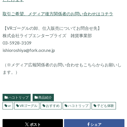
取引ご希望、メディア後方関係者のお問い合わせはコチラ
【VRゴーグルの卸、仕入販売についてお問合せ先】
株式会社ライブエンタープライズ 雑貨事業部
03-5928-3109
ishioroshiya@fork.ocn.ne.jp
（※メディア広報関係者のお問い合わせもこちらからお願いし
ます。）
ハコトリップ
商品紹介
vr
VRゴーグル
おすすめ
ハコトリップ
子ども体験
ポスト
シェア