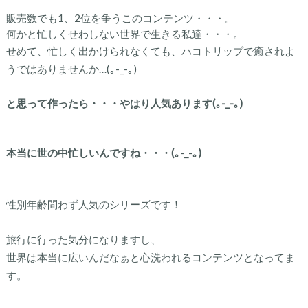
販売数でも1、2位を争うこのコンテンツ・・・。
何かと忙しくせわしない世界で生きる私達・・・。
せめて、忙しく出かけられなくても、ハコトリップで癒されよ
うではありませんか…(｡-_-｡)
と思って作ったら・・・やはり人気あります(｡-_-｡)
本当に世の中忙しいんですね・・・(｡-_-｡)
性別年齢問わず人気のシリーズです！
旅行に行った気分になりますし、
世界は本当に広いんだなぁと心洗われるコンテンツとなってま
す。