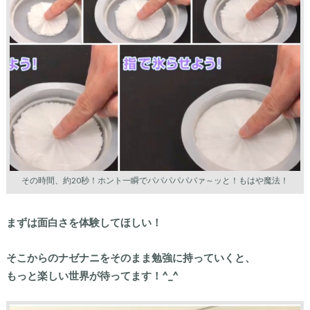
その時間、約20秒！ホント一瞬でパパパパパパァ～ッと！もはや魔法！
まずは面白さを体験してほしい！
そこからのナゼナニをそのまま勉強に持っていくと、
もっと楽しい世界が待ってます！^_^