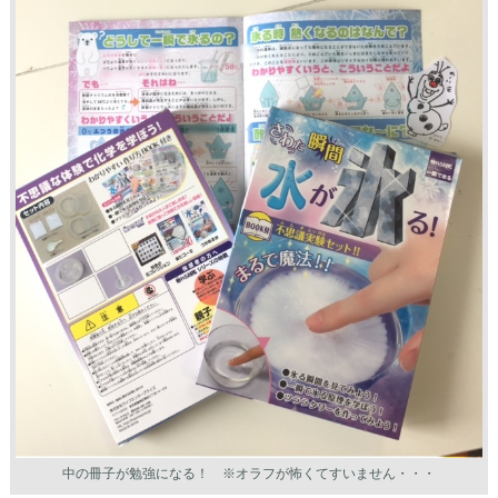
中の冊子が勉強になる！ ※オラフが怖くてすいません・・・