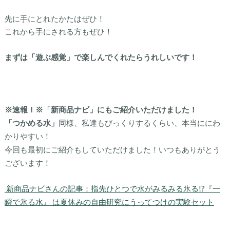
先に手にとれたかたはぜひ！
これから手にされる方もぜひ！
まずは「遊ぶ感覚」で楽しんでくれたらうれしいです！
※速報！※「新商品ナビ」にもご紹介いただけました！
「つかめる水」
同様、私達もびっくりするくらい、本当ににわ
かりやすい！
今回も最初にご紹介もしていただけました！いつもありがとう
ございます！
新商品ナビさんの記事：
指先ひとつで水がみるみる氷る!?『一
瞬で氷る水』 は夏休みの自由研究にうってつけの実験セット