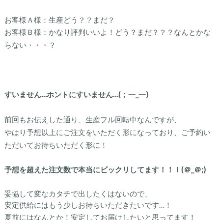
お客様Ａ様：生産どう？？まだ？
お客様Ｂ様：かなり評判いいよ！どう？まだ？？？なんとかな
らない・・・？
すいません…ホントにすいません…(；一_一)
前回もお伝えした通り、生産フル回転中なんですが、
やはり予想以上にご注文をいただく形になっており、ご予約い
ただいてお待ちいただく形に！
予想を超えた注文数で本当にビックリしてます！！！(＠_＠;)
妥協して変なカタチで出したくはないので、
安定供給にはもう少しお待ちいただきたいです…！
夏前にはなんとか！安定してお届けしたいと思ってます！