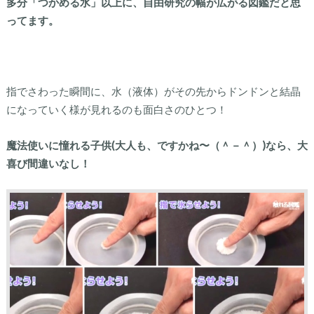
多分「つかめる水」以上に、自由研究の幅が広がる図鑑だと思
ってます。
指でさわった瞬間に、水（液体）がその先からドンドンと結晶
になっていく様が見れるのも面白さのひとつ！
魔法使いに憧れる子供(大人も、ですかね〜（＾－＾）)なら、大
喜び間違いなし！