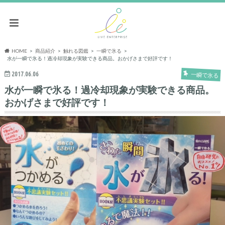
HOME
商品紹介
触れる図鑑
一瞬で氷る
水が一瞬で氷る！過冷却現象が実験できる商品。おかげさまで好評です！
2017.06.06
一瞬で氷る
水が一瞬で氷る！過冷却現象が実験できる商品。
おかげさまで好評です！