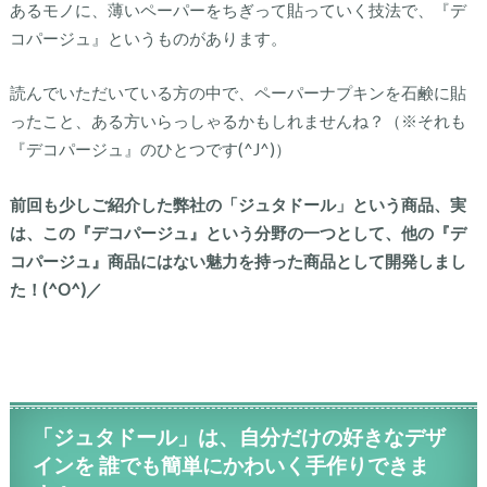
あるモノに、薄いペーパーをちぎって貼っていく技法で、『デ
コパージュ』というものがあります。
読んでいただいている方の中で、ペーパーナプキンを石鹸に貼
ったこと、ある方いらっしゃるかもしれませんね？（※それも
『デコパージュ』のひとつです(^J^)）
前回も少しご紹介した弊社の「ジュタドール」という商品、実
は、この『デコパージュ』という分野の一つとして、他の『デ
コパージュ』商品にはない魅力を持った商品として開発しまし
た！(^O^)／
「ジュタドール」は、自分だけの好きなデザ
インを 誰でも簡単にかわいく手作りできま