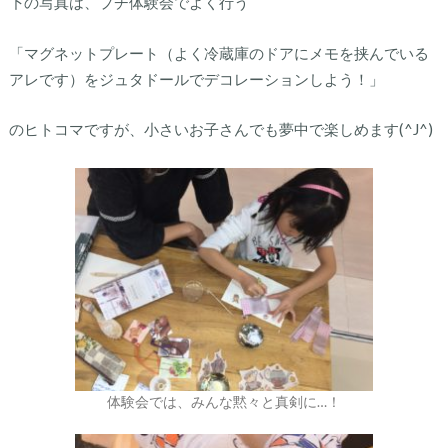
下の写真は、プチ体験会でよく行う
「マグネットプレート（よく冷蔵庫のドアにメモを挟んでいる
アレです）をジュタドールでデコレーションしよう！」
のヒトコマですが、小さいお子さんでも夢中で楽しめます(^J^)
体験会では、みんな黙々と真剣に…！