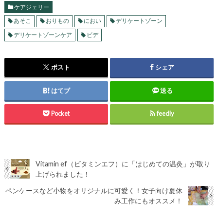
ケアジェリー
あそこ
おりもの
におい
デリケートゾーン
デリケートゾーンケア
ビデ
ポスト
シェア
はてブ
送る
Pocket
feedly
Vitamin ef（ビタミンエフ）に「はじめての温灸」が取り
上げられました！
ペンケースなど小物をオリジナルに可愛く！女子向け夏休
み工作にもオススメ！