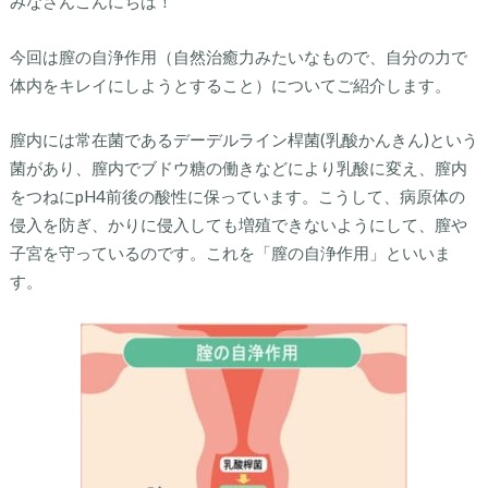
みなさんこんにちは！
今回は膣の自浄作用（自然治癒力みたいなもので、自分の力で
体内をキレイにしようとすること）についてご紹介します。
膣内には常在菌であるデーデルライン桿菌(乳酸かんきん)という
菌があり、膣内でブドウ糖の働きなどにより乳酸に変え、膣内
をつねにpH4前後の酸性に保っています。こうして、病原体の
侵入を防ぎ、かりに侵入しても増殖できないようにして、膣や
子宮を守っているのです。
これを「膣の自浄作用」といいま
す。