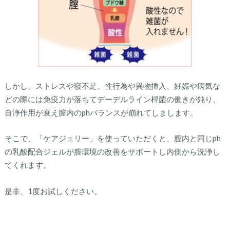
しかし、ストレスや寝不足、性行為や異物挿入、妊娠や病気な
どの際には免疫力が落ちてデーデルライン桿菌の働きが鈍り、
自浄作用が衰え膣内のphバランスが崩れてしまします。
そこで、「ケアジェリー」を使っていただくと、膣内と同じph
の乳酸配合ジェルが膣環境の改善をサポートし内側から洗浄し
てくれます。
是非、1度お試しください。